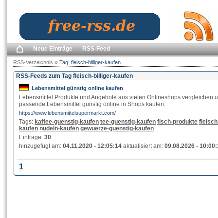
Neue Einträge
RSS-Feed
»
RSS-Verzeichnis
Tag: fleisch-billiger-kaufen
RSS-Feeds zum Tag fleisch-billiger-kaufen
Lebensmittel günstig online kaufen
Lebensmittel Produkte und Angebote aus vielen Onlineshops vergleichen 
passende Lebensmittel günstig online in Shops kaufen.
https://www.lebensmittelsupermarkt.com/
Tags:
kaffee-guenstig-kaufen
tee-guenstig-kaufen
fisch-produkte
fleisch
kaufen
nudeln-kaufen
gewuerze-guenstig-kaufen
Einträge:
30
hinzugefügt am:
04.11.2020 - 12:05:14
aktualisiert am:
09.08.2026 - 10:00
1